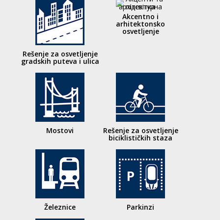
Akcentno i
arhitektonsko
osvetljenje
Rešenje za osvetljenje
gradskih puteva i ulica
Mostovi
Rešenje za osvetljenje
biciklističkih staza
Železnice
Parkinzi