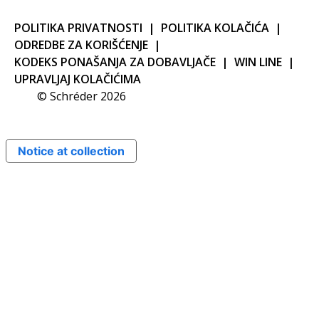
POLITIKA PRIVATNOSTI
POLITIKA KOLAČIĆA
ODREDBE ZA KORIŠĆENJE
KODEKS PONAŠANJA ZA DOBAVLJAČE
WIN LINE
UPRAVLJAJ KOLAČIĆIMA
© Schréder 2026
Notice at collection