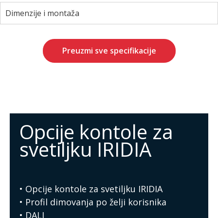
Dimenzije i montaža
Preuzmi sve specifikacije
Opcije kontole za
svetiljku IRIDIA
• Opcije kontole za svetiljku IRIDIA
• Profil dimovanja po želji korisnika
• DALI