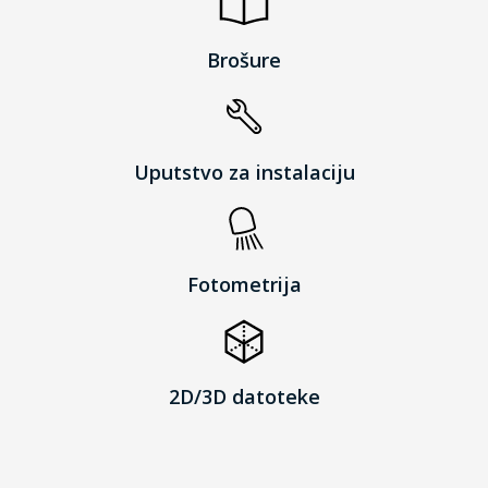
Brošure
Uputstvo za instalaciju
Fotometrija
2D/3D datoteke