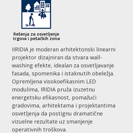
Rešenja za osvetljenje
trgova i pešačkih zona
IIRIDIA je moderan arhitektonski linearni
projektor dizajniran da stvara wall-
washing efekte, idealan za osvetljavanje
fasada, spomenika i istaknutih obeležja.
Opremljena visokoefikasnim LED
modulima, IRIDIA pruža izuzetnu
energetsku efikasnost, pomažući
gradovima, arhitektama i projektantima
osvetljenja da postignu dramatične
vizuelne rezultate uz smanjenje
operativnih troškova.