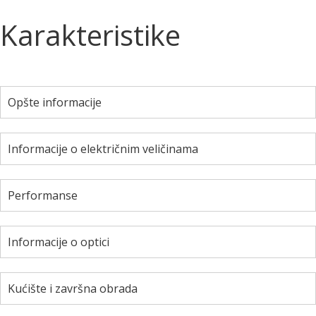
Karakteristike
Opšte informacije
Informacije o električnim veličinama
Performanse
Informacije o optici
Kućište i završna obrada