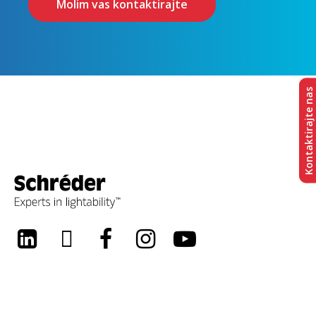
Molim vas kontaktirajte
Kontaktirajte nas
LinkedIn
Twitter
Facebook
Instagram
Youtube