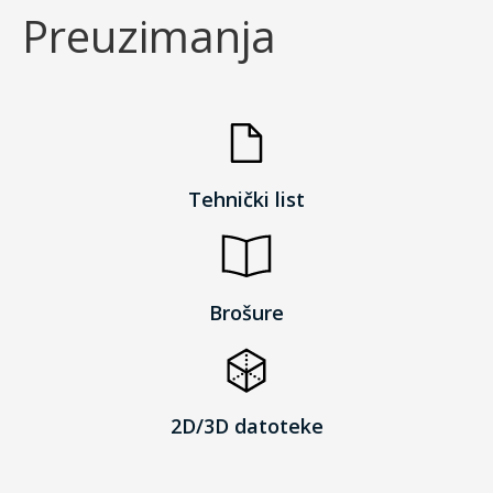
Preuzimanja
Tehnički list
Brošure
2D/3D datoteke