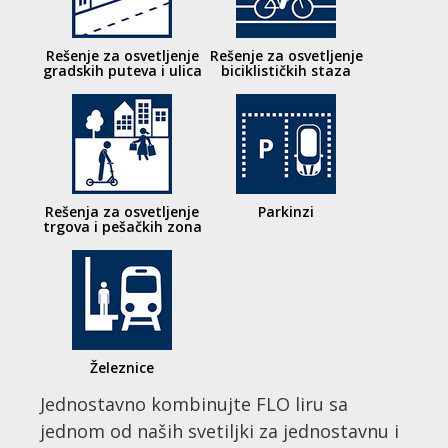
Rešenje za osvetljenje
Rešenje za osvetljenje
gradskih puteva i ulica
biciklističkih staza
Rešenja za osvetljenje
Parkinzi
trgova i pešačkih zona
Železnice
Jednostavno kombinujte FLO liru sa
jednom od naših svetiljki za jednostavnu i