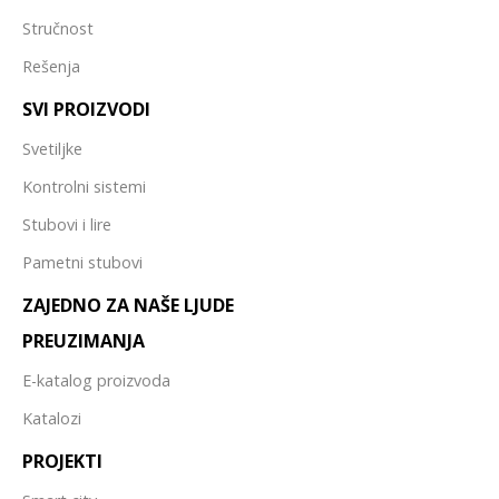
Stručnost
Rešenja
SVI PROIZVODI
Svetiljke
Kontrolni sistemi
Stubovi i lire
Pametni stubovi
ZAJEDNO ZA NAŠE LJUDE
PREUZIMANJA
E-katalog proizvoda
Katalozi
PROJEKTI