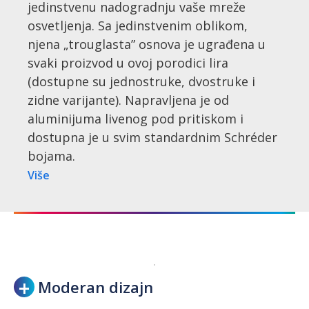
jedinstvenu nadogradnju vaše mreže
osvetljenja. Sa jedinstvenim oblikom,
njena „trouglasta” osnova je ugrađena u
svaki proizvod u ovoj porodici lira
(dostupne su jednostruke, dvostruke i
zidne varijante). Napravljena je od
aluminijuma livenog pod pritiskom i
dostupna je u svim standardnim Schréder
bojama.
Više
Moderan dizajn