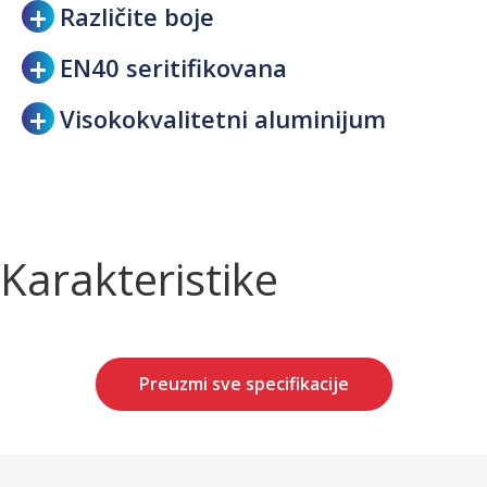
Različite boje
EN40 seritifikovana
Visokokvalitetni aluminijum
Karakteristike
Preuzmi sve specifikacije