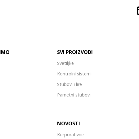
VIMO
SVI PROIZVODI
Svetiljke
Kontrolni sistemi
Stubovi i lire
Pametni stubovi
NOVOSTI
Korporativne