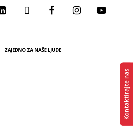
LinkedIn
Twitter
Facebook
Instagram
Youtub
ZAJEDNO ZA NAŠE LJUDE
Kontaktirajte nas