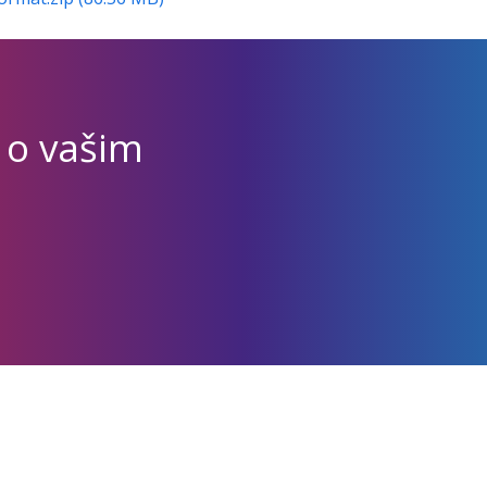
 o vašim