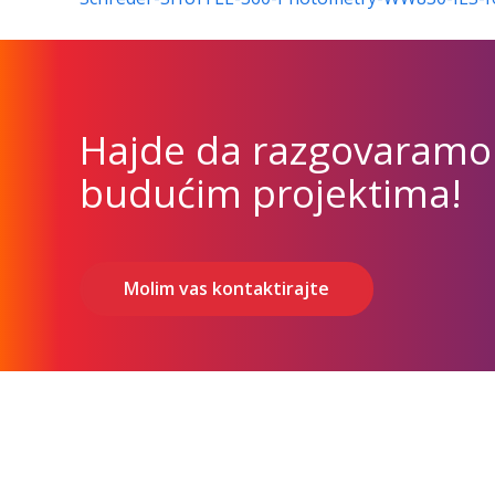
Hajde da razgovaramo
budućim projektima!
Molim vas kontaktirajte