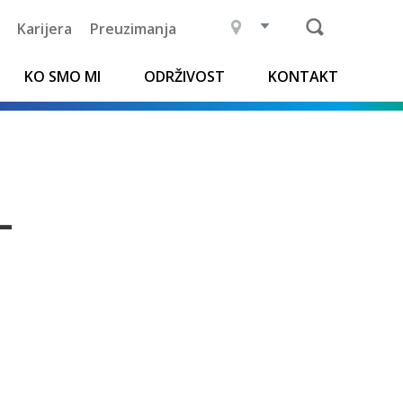
Karijera
Preuzimanja
KO SMO MI
ODRŽIVOST
KONTAKT
-